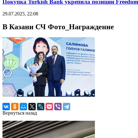
Покупка Turkish Bank укрепила позиции Freedo
29.07.2025, 22:08
В Казани СЧ Фото_Награждение
Вернуться назад