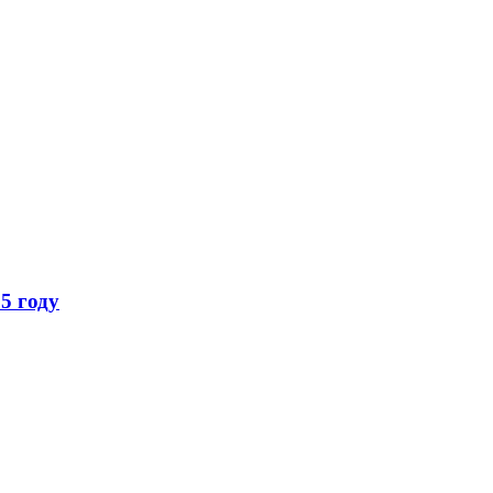
5 году