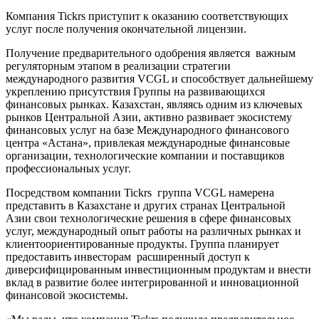
Компания Tickrs приступит к оказанию соответствующих
услуг после получения окончательной лицензии.
Получение предварительного одобрения является важным
регуляторным этапом в реализации стратегии
международного развития VCGL и способствует дальнейшему
укреплению присутствия Группы на развивающихся
финансовых рынках. Казахстан, являясь одним из ключевых
рынков Центральной Азии, активно развивает экосистему
финансовых услуг на базе Международного финансового
центра «Астана», привлекая международные финансовые
организации, технологические компании и поставщиков
профессиональных услуг.
Посредством компании Tickrs группа VCGL намерена
представить в Казахстане и других странах Центральной
Азии свои технологические решения в сфере финансовых
услуг, международный опыт работы на различных рынках и
клиентоориентированные продукты. Группа планирует
предоставить инвесторам расширенный доступ к
диверсифицированным инвестиционным продуктам и внести
вклад в развитие более интегрированной и инновационной
финансовой экосистемы.