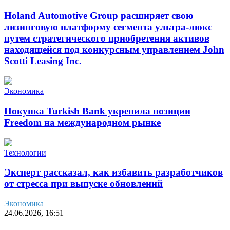
Holand Automotive Group расширяет свою
лизинговую платформу сегмента ультра-люкс
путем стратегического приобретения активов
находящейся под конкурсным управлением John
Scotti Leasing Inc.
Экономика
Покупка Turkish Bank укрепила позиции
Freedom на международном рынке
Технологии
Эксперт рассказал, как избавить разработчиков
от стресса при выпуске обновлений
Экономика
24.06.2026, 16:51