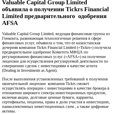
Valuable Capital Group Limited
объявила о получении Tickrs Financial
Limited предварительного одобрения
AFSA
Valuable Capital Group Limited, ведущая финансовая группа из
Гонконга, развивающая технологичные решения в сфере
финансовых услуг, объявила о том, что ее казахстанская
дочерняя компания Tickrs Financial Limited («Tickrs») получила
предварительное одобрение Комитета МФЦА по
регулированию финансовых услуг («AFSA») на получение
лицензии для осуществления регулируемой деятельности по
совершению сделок с инвестициями в качестве агента
(Dealing in Investments as Agent).
После выполнения установленных требований и получения
окончательной лицензии компания Tickrs сможет
осуществлять операции с инвестициями в качестве брокера в
отношении широкого спектра инвестиционных продуктов,
включая акции, долговые ценные бумаги, варранты,
сертификаты, опционы, права и доли участия в инвестициях,
паиколлективных инвестиционных схем , а также цифровые
активы.