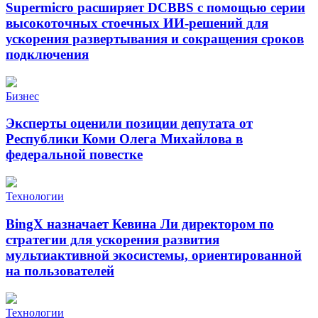
Supermicro расширяет DCBBS с помощью серии
высокоточных стоечных ИИ-решений для
ускорения развертывания и сокращения сроков
подключения
Бизнес
Эксперты оценили позиции депутата от
Республики Коми Олега Михайлова в
федеральной повестке
Технологии
BingX назначает Кевина Ли директором по
стратегии для ускорения развития
мультиактивной экосистемы, ориентированной
на пользователей
Технологии