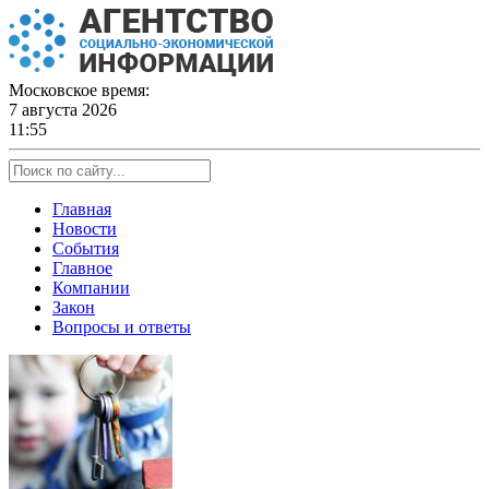
Skip
to
content
Московское время:
7 августа 2026
11:55
Главная
Новости
События
Главное
Компании
Закон
Вопросы и ответы