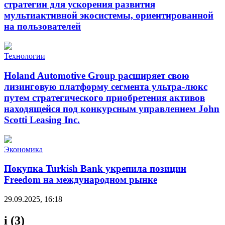
стратегии для ускорения развития
мультиактивной экосистемы, ориентированной
на пользователей
Технологии
Holand Automotive Group расширяет свою
лизинговую платформу сегмента ультра-люкс
путем стратегического приобретения активов
находящейся под конкурсным управлением John
Scotti Leasing Inc.
Экономика
Покупка Turkish Bank укрепила позиции
Freedom на международном рынке
29.09.2025, 16:18
i (3)