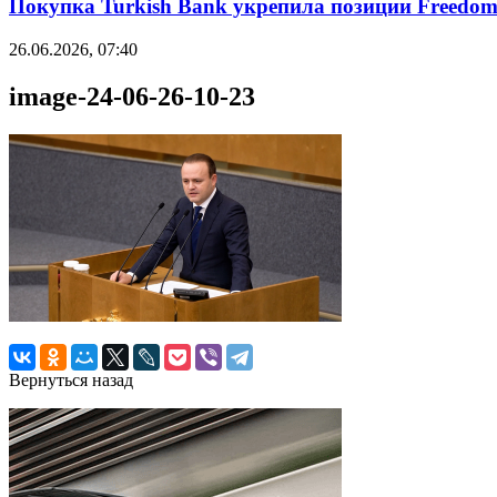
Покупка Turkish Bank укрепила позиции Freedo
26.06.2026, 07:40
image-24-06-26-10-23
Вернуться назад