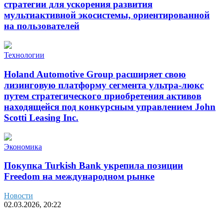
стратегии для ускорения развития
мультиактивной экосистемы, ориентированной
на пользователей
Технологии
Holand Automotive Group расширяет свою
лизинговую платформу сегмента ультра-люкс
путем стратегического приобретения активов
находящейся под конкурсным управлением John
Scotti Leasing Inc.
Экономика
Покупка Turkish Bank укрепила позиции
Freedom на международном рынке
Новости
02.03.2026, 20:22