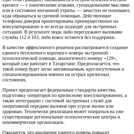
кризисе — с паническими атаками, суицидальными мыслями
или в состоянии внезапной утраты, — зачастую не понимают,
куда обращаться за срочной помощью. Действующие
телефоны доверия ориентированы преимущественно на
консультирование и не всегда подходят для экстренных
ситуаций. В результате люди либо перегружают вызовами
службы 112 и 103, либо вовсе остаются без поддержки.
В качестве эффективного решения рассматривается создание
единого бесплатного короткого номера экстренной
психологической помощи, аналогичного номеру «129»,
который уже работает в Татарстане. Предполагается, что
такой номер будет легко запоминаемым, круглосуточным и
специализированным именно на острых кризисных
состояниях.
Проект предполагает федеральные стандарты качества,
подготовку операторов по кризисному консультированию, а
также интеграцию с системой экстренных служб для
оперативной передачи вызовов при угрозе жизни или
здоровью. Технически реализация может опираться на уже
существующие региональные психологические центры и
некоммерческие организации.
Ожидается, что внедрение единого номера повысит