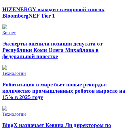
HIZENERGY выходит в мировой список
BloombergNEF Tier 1
Бизнес
Эксперты оценили позиции депутата от
Республики Коми Олега Михайлова в
федеральной повестке
Технологии
Роботизация в мире бьет новые рекорды:
количество промышленных роботов выросло на
15% в 2025 году
Технологии
BingX назначает Кевина Ли директором по