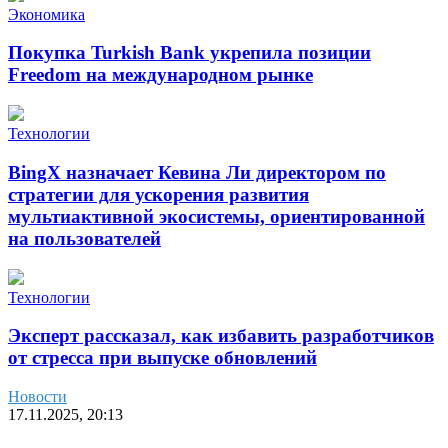
Экономика
Покупка Turkish Bank укрепила позиции
Freedom на международном рынке
Технологии
BingX назначает Кевина Ли директором по
стратегии для ускорения развития
мультиактивной экосистемы, ориентированной
на пользователей
Технологии
Эксперт рассказал, как избавить разработчиков
от стресса при выпуске обновлений
Новости
17.11.2025, 20:13