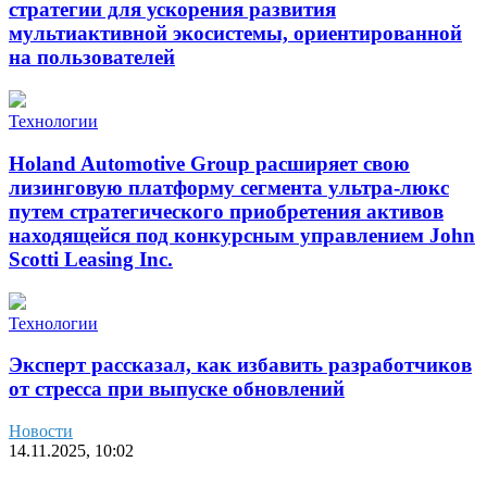
стратегии для ускорения развития
мультиактивной экосистемы, ориентированной
на пользователей
Технологии
Holand Automotive Group расширяет свою
лизинговую платформу сегмента ультра-люкс
путем стратегического приобретения активов
находящейся под конкурсным управлением John
Scotti Leasing Inc.
Технологии
Эксперт рассказал, как избавить разработчиков
от стресса при выпуске обновлений
Новости
14.11.2025, 10:02