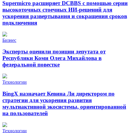
Supermicro расширяет DCBBS с помощью серии
высокоточных стоечных ИИ-решений для
ускорения развертывания и сокращения сроков
подключения
Бизнес
Эксперты оценили позиции депутата от
Республики Коми Олега Михайлова в
федеральной повестке
Технологии
BingX назначает Кевина Ли директором по
стратегии для ускорения развития
мультиактивной экосистемы, ориентированной
на пользователей
Технологии