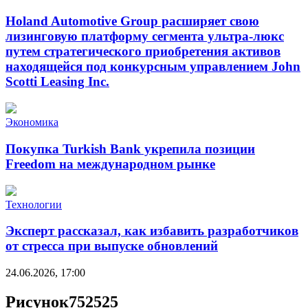
Holand Automotive Group расширяет свою
лизинговую платформу сегмента ультра-люкс
путем стратегического приобретения активов
находящейся под конкурсным управлением John
Scotti Leasing Inc.
Экономика
Покупка Turkish Bank укрепила позиции
Freedom на международном рынке
Технологии
Эксперт рассказал, как избавить разработчиков
от стресса при выпуске обновлений
24.06.2026, 17:00
Рисунок752525